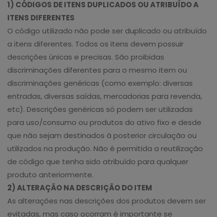
1) CÓDIGOS DE ITENS DUPLICADOS OU ATRIBUÍDO A
ITENS DIFERENTES
O código utilizado não pode ser duplicado ou atribuído
a itens diferentes. Todos os itens devem possuir
descrições únicas e precisas. São proibidas
discriminações diferentes para o mesmo item ou
discriminações genéricas (como exemplo: diversas
entradas, diversas saídas, mercadorias para revenda,
etc). Descrições genéricas só podem ser utilizadas
para uso/consumo ou produtos do ativo fixo e desde
que não sejam destinados à posterior circulação ou
utilizados na produção. Não é permitida a reutilização
de código que tenha sido atribuído para qualquer
produto anteriormente.
2) ALTERAÇÃO NA DESCRIÇÃO DO ITEM
As alterações nas descrições dos produtos devem ser
evitadas, mas caso ocorram é importante se