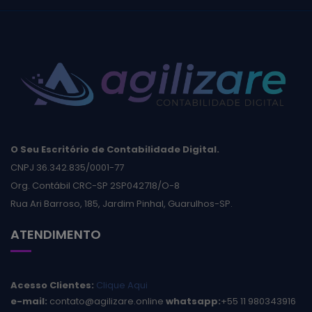
O Seu Escritório de Contabilidade Digital.
CNPJ 36.342.835/0001-77
Org. Contábil CRC-SP 2SP042718/O-8
Rua Ari Barroso, 185, Jardim Pinhal, Guarulhos-SP.
ATENDIMENTO
Acesso Clientes:
Clique Aqui
e-mail:
contato@agilizare.online
whatsapp:
+55 11 980343916