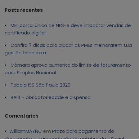
Posts recentes
MEI: portal único de NFS-e deve impactar vendas de
certificado digital
Confira 7 dicas para ajudar as PMEs melhorarem sua
gestão financeira
Câmara aprova aumento do limite de faturamento
para Simples Nacional
Tabela ISS São Paulo 2020
RAIS – obrigatoriedade e dispensa
Comentários
WilliamMAYNC
em
Prazo para pagamento do
documento de arrecadação de outubro do eSocial