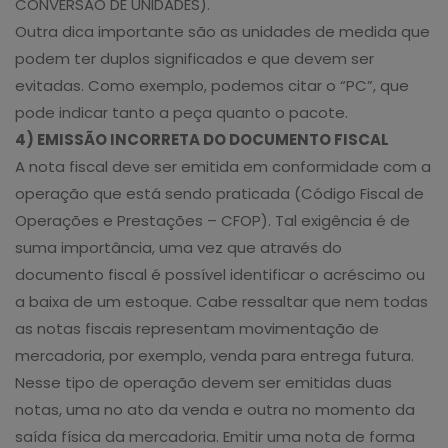
CONVERSÃO DE UNIDADES).
Outra dica importante são as unidades de medida que
podem ter duplos significados e que devem ser
evitadas. Como exemplo, podemos citar o “PC”, que
pode indicar tanto a peça quanto o pacote.
4) EMISSÃO INCORRETA DO DOCUMENTO FISCAL
A nota fiscal deve ser emitida em conformidade com a
operação que está sendo praticada (Código Fiscal de
Operações e Prestações – CFOP). Tal exigência é de
suma importância, uma vez que através do
documento fiscal é possível identificar o acréscimo ou
a baixa de um estoque. Cabe ressaltar que nem todas
as notas fiscais representam movimentação de
mercadoria, por exemplo, venda para entrega futura.
Nesse tipo de operação devem ser emitidas duas
notas, uma no ato da venda e outra no momento da
saída física da mercadoria. Emitir uma nota de forma