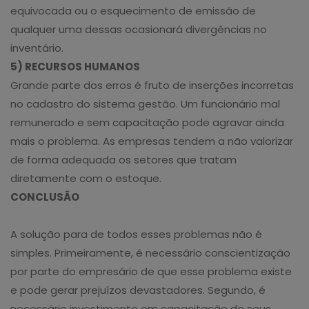
equivocada ou o esquecimento de emissão de
qualquer uma dessas ocasionará divergências no
inventário.
5) RECURSOS HUMANOS
Grande parte dos erros é fruto de inserções incorretas
no cadastro do sistema gestão. Um funcionário mal
remunerado e sem capacitação pode agravar ainda
mais o problema. As empresas tendem a não valorizar
de forma adequada os setores que tratam
diretamente com o estoque.
CONCLUSÃO
A solução para de todos esses problemas não é
simples. Primeiramente, é necessário conscientização
por parte do empresário de que esse problema existe
e pode gerar prejuízos devastadores. Segundo, é
necessário investimento em capacitação de seus