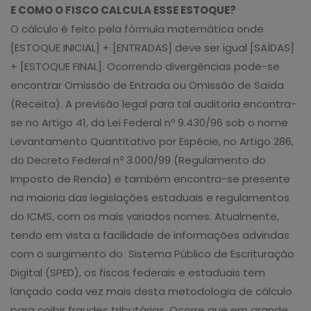
E COMO O FISCO CALCULA ESSE ESTOQUE?
O cálculo é feito pela fórmula matemática onde
[ESTOQUE INICIAL] + [ENTRADAS] deve ser igual [SAÍDAS]
+ [ESTOQUE FINAL]. Ocorrendo divergências pode-se
encontrar Omissão de Entrada ou Omissão de Saída
(Receita). A previsão legal para tal auditoria encontra-
se no Artigo 41, da Lei Federal nº 9.430/96 sob o nome
Levantamento Quantitativo por Espécie, no Artigo 286,
do Decreto Federal nº 3.000/99 (Regulamento do
Imposto de Renda) e também encontra-se presente
na maioria das legislações estaduais e regulamentos
do ICMS, com os mais variados nomes. Atualmente,
tendo em vista a facilidade de informações advindas
com o surgimento do Sistema Público de Escrituração
Digital (SPED), os fiscos federais e estaduais tem
lançado cada vez mais desta metodologia de cálculo
para coibir fraudes tributárias. Ocorre que em grande