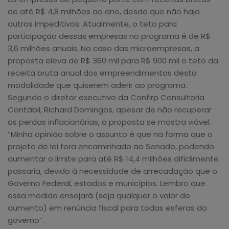
de até R$ 4,8 milhões ao ano, desde que não haja
outros impeditivos. Atualmente, o teto para
participação dessas empresas no programa é de R$
3,6 milhões anuais. No caso das microempresas, a
proposta eleva de R$ 360 mil para R$ 900 mil o teto da
receita bruta anual dos empreendimentos desta
modalidade que quiserem aderir ao programa.
Segundo o diretor executivo da Confirp Consultoria
Contábil, Richard Domingos, apesar de não recuperar
as perdas inflacionárias, a proposta se mostra viável.
“Minha opinião sobre o assunto é que na forma que o
projeto de lei fora encaminhado ao Senado, podendo
aumentar o limite para até R$ 14,4 milhões dificilmente
passaria, devido à necessidade de arrecadação que o
Governo Federal, estados e municípios. Lembro que
essa medida ensejará (seja qualquer o valor de
aumento) em renúncia fiscal para todas esferas do
governo”.