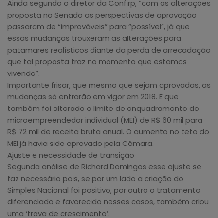
Ainda segundo o diretor da Confirp, “com as alterações
proposta no Senado as perspectivas de aprovação
passaram de “improváveis” para “possível”, já que
essas mudanças trouxeram as alterações para
patamares realísticos diante da perda de arrecadação
que tal proposta traz no momento que estamos
vivendo”.
Importante frisar, que mesmo que sejam aprovadas, as
mudanças só entrarão em vigor em 2018. E que
também foi alterado o limite de enquadramento do
microempreendedor individual (MEI) de R$ 60 mil para
R$ 72 mil de receita bruta anual. O aumento no teto do
MEI já havia sido aprovado pela Câmara.
Ajuste e necessidade de transição
Segunda análise de Richard Domingos esse ajuste se
faz necessário pois, se por um lado a criação do
Simples Nacional foi positivo, por outro o tratamento
diferenciado e favorecido nesses casos, também criou
uma ‘trava de crescimento’.