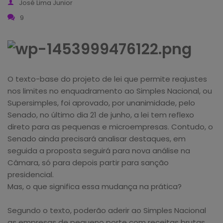
José Lima Junior
9
O texto-base do projeto de lei que permite reajustes
nos limites no enquadramento ao Simples Nacional, ou
Supersimples, foi aprovado, por unanimidade, pelo
Senado, no último dia 21 de junho, a lei tem reflexo
direto para as pequenas e microempresas. Contudo, o
Senado ainda precisará analisar destaques, em
seguida a proposta seguirá para nova análise na
Câmara, só para depois partir para sanção
presidencial.
Mas, o que significa essa mudança na prática?
Segundo o texto, poderão aderir ao Simples Nacional
as empresas de pequeno porte com receitas brutas