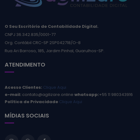
O Seu Escritório de Contabilidade Digital.
CNPJ 36.342.835/0001-77
Org. Contábil CRC-SP 2SP042718/O-8
Rua Ari Barroso, 185, Jardim Pinhal, Guarulhos-SP.
ATENDIMENTO
Acesso Clientes:
Clique Aqui
e-mail:
contato@agilizare.online
whatsapp:
+55 11 980343916
Política de Privacidade
Clique Aqui
MÍDIAS SOCIAIS