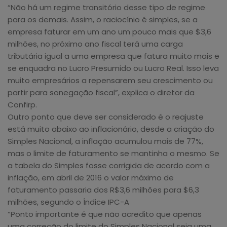
“Não há um regime transitório desse tipo de regime
para os demais. Assim, o raciocínio é simples, se a
empresa faturar em um ano um pouco mais que $3,6
milhões, no próximo ano fiscal terá uma carga
tributária igual a uma empresa que fatura muito mais e
se enquadra no Lucro Presumido ou Lucro Real. Isso leva
muito empresários a repensarem seu crescimento ou
partir para sonegação fiscal”, explica o diretor da
Confirp.
Outro ponto que deve ser considerado é o reajuste
está muito abaixo ao inflacionário, desde a criação do
Simples Nacional, a inflação acumulou mais de 77%,
mas o limite de faturamento se mantinha o mesmo. Se
a tabela do Simples fosse corrigida de acordo com a
inflação, em abril de 2016 o valor máximo de
faturamento passaria dos R$3,6 milhões para $6,3
milhões, segundo o Índice IPC-A
“Ponto importante é que não acredito que apenas
uma correção do limite do Simples Nacional seja uma