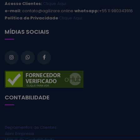
Acesso Clientes:
Clique Aqui
e-mail:
contato@agilizare.online
whatsapp:
+55 11 980343916
Política de Privacidade
Clique Aqui
MÍDIAS SOCIAIS
CONTABILIDADE
Depoimentos de Clientes
Abrir Empresa
Migrar de Contabilidade