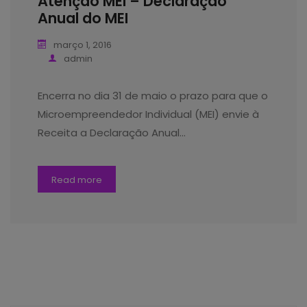
Atenção MEI – Declaração
Anual do MEI
março 1, 2016
admin
Encerra no dia 31 de maio o prazo para que o
Microempreendedor Individual (MEI) envie à
Receita a Declaração Anual…
Read more