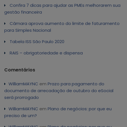
Confira 7 dicas para ajudar as PMEs melhorarem sua
gestão financeira
Câmara aprova aumento do limite de faturamento
para Simples Nacional
Tabela ISS São Paulo 2020
RAIS – obrigatoriedade e dispensa
Comentários
WilliamMAYNC
em
Prazo para pagamento do
documento de arrecadação de outubro do eSocial
será prorrogado
WilliamMAYNC
em
Plano de negócios: por que eu
preciso de um?
WilliamMAYNC
em
Plano de negócios: por que eu