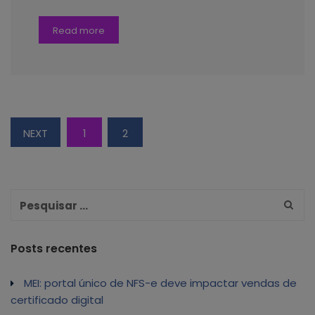
Read more
NEXT
1
2
Posts recentes
MEI: portal único de NFS-e deve impactar vendas de
certificado digital