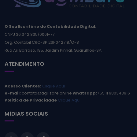
O Seu Escritório de Contabilidade Digital.
CNPJ 36.342.835/0001-77
Org. Contábil CRC-SP 2SP042718/O-8
Rua Ari Barroso, 185, Jardim Pinhal, Guarulhos-SP.
ATENDIMENTO
Acesso Clientes:
Clique Aqui
e-mail:
contato@agilizare.online
whatsapp:
+55 11 980343916
Política de Privacidade
Clique Aqui
MÍDIAS SOCIAIS