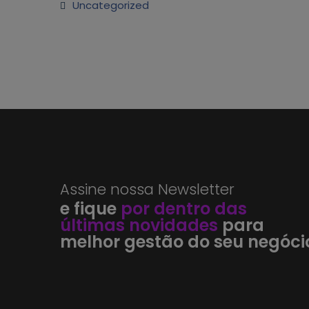
Uncategorized
Assine nossa Newsletter
e fique
por dentro das
últimas novidades
para
melhor gestão do seu negóci