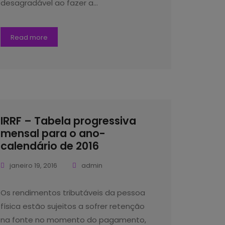
desagradável ao fazer a…
Read more
IRRF – Tabela progressiva
mensal para o ano-
calendário de 2016
janeiro 19, 2016
admin
Os rendimentos tributáveis da pessoa
física estão sujeitos a sofrer retenção
na fonte no momento do pagamento,