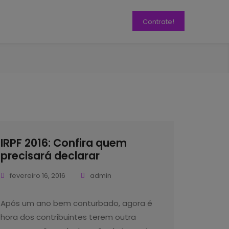
Contrate!
IRPF 2016: Confira quem
precisará declarar
fevereiro 16, 2016
admin
Após um ano bem conturbado, agora é
hora dos contribuintes terem outra