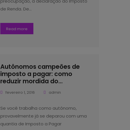
preocupação, a declaração do Imposto
de Renda. De…
Read more
Autônomos campeões de
imposto a pagar: como
reduzir mordida do...
fevereiro 1, 2016
admin
Se você trabalha como autônomo,
provavelmente já se deparou com uma
quantia de Imposto a Pagar