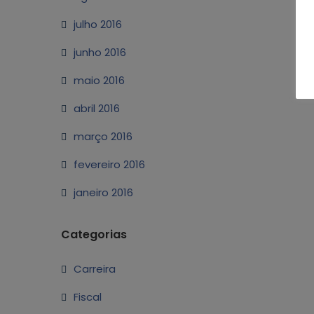
julho 2016
junho 2016
maio 2016
abril 2016
março 2016
fevereiro 2016
janeiro 2016
Categorias
Carreira
Fiscal