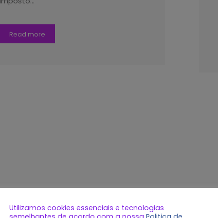
imposto…
Read more
Utilizamos cookies essenciais e tecnologias
semelhantes de acordo com a nossa
Politica de