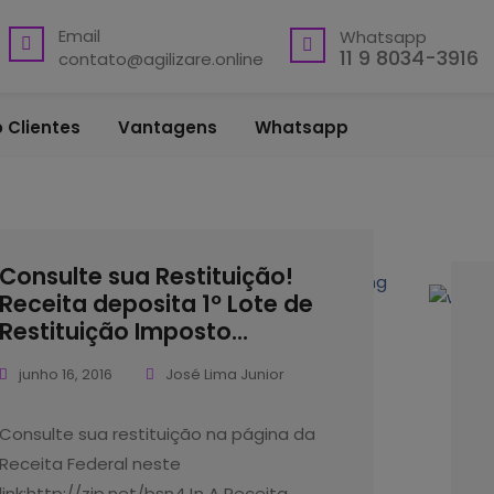
Email
Whatsapp
11 9 8034-3916
contato@agilizare.online
 Clientes
Vantagens
Whatsapp
Consulte sua Restituição!
Receita deposita 1º Lote de
Restituição Imposto...
junho 16, 2016
José Lima Junior
Consulte sua restituição na página da
Receita Federal neste
link:http://zip.net/bsn4Jn A Receita