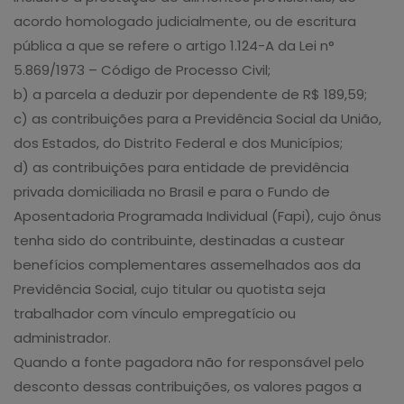
acordo homologado judicialmente, ou de escritura
pública a que se refere o artigo 1.124-A da Lei n°
5.869/1973 – Código de Processo Civil;
b) a parcela a deduzir por dependente de R$ 189,59;
c) as contribuições para a Previdência Social da União,
dos Estados, do Distrito Federal e dos Municípios;
d) as contribuições para entidade de previdência
privada domiciliada no Brasil e para o Fundo de
Aposentadoria Programada Individual (Fapi), cujo ônus
tenha sido do contribuinte, destinadas a custear
benefícios complementares assemelhados aos da
Previdência Social, cujo titular ou quotista seja
trabalhador com vínculo empregatício ou
administrador.
Quando a fonte pagadora não for responsável pelo
desconto dessas contribuições, os valores pagos a