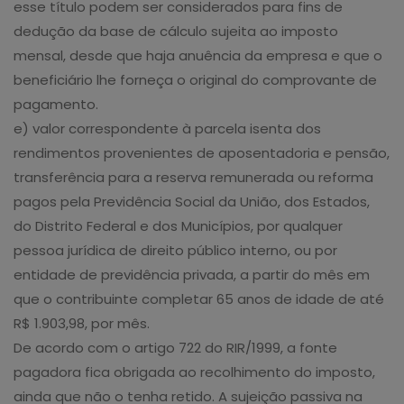
esse título podem ser considerados para fins de
dedução da base de cálculo sujeita ao imposto
mensal, desde que haja anuência da empresa e que o
beneficiário lhe forneça o original do comprovante de
pagamento.
e) valor correspondente à parcela isenta dos
rendimentos provenientes de aposentadoria e pensão,
transferência para a reserva remunerada ou reforma
pagos pela Previdência Social da União, dos Estados,
do Distrito Federal e dos Municípios, por qualquer
pessoa jurídica de direito público interno, ou por
entidade de previdência privada, a partir do mês em
que o contribuinte completar 65 anos de idade de até
R$ 1.903,98, por mês.
De acordo com o artigo 722 do RIR/1999, a fonte
pagadora fica obrigada ao recolhimento do imposto,
ainda que não o tenha retido. A sujeição passiva na