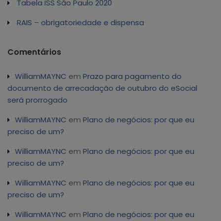
Tabela ISS São Paulo 2020
RAIS – obrigatoriedade e dispensa
Comentários
WilliamMAYNC
em
Prazo para pagamento do
documento de arrecadação de outubro do eSocial
será prorrogado
WilliamMAYNC
em
Plano de negócios: por que eu
preciso de um?
WilliamMAYNC
em
Plano de negócios: por que eu
preciso de um?
WilliamMAYNC
em
Plano de negócios: por que eu
preciso de um?
WilliamMAYNC
em
Plano de negócios: por que eu