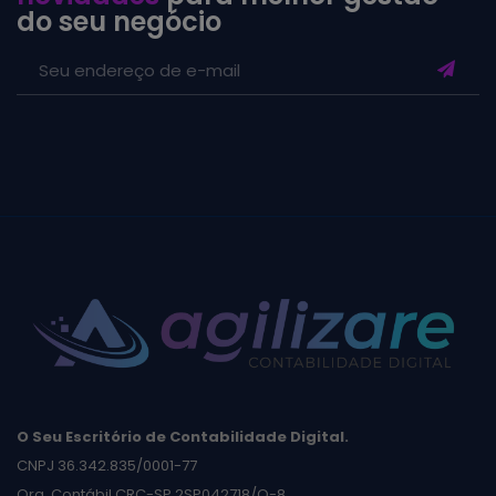
do seu negócio
O Seu Escritório de Contabilidade Digital.
CNPJ 36.342.835/0001-77
Org. Contábil CRC-SP 2SP042718/O-8