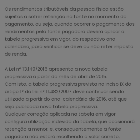
Os rendimentos tributáveis da pessoa física estão
sujeitos a sofrer retenção na fonte no momento do
pagamento, ou seja, quando ocorrer o pagamento dos
rendimentos pela fonte pagadora deverá aplicar a
tabela progressiva em vigor, do respectivo ano-
calendário, para verificar se deve ou não reter imposto
de renda.
A Lei n° 13.149/2015 apresenta a nova tabela
progressiva a partir do mês de abril de 2015.
Com isto, a tabela progressiva prevista no inciso IX do
artigo 1° da Lei n° 11.482/2007 deve continuar sendo
utilizada a partir do ano-calendário de 2016, até que
seja publicada nova tabela progressiva.
Qualquer correção aplicada na tabela em vigor
configura utilização indevida da tabela, que ocasionará
retenção a menor, e, consequentemente a fonte
pagadora não estará recolhendo o valor correto,