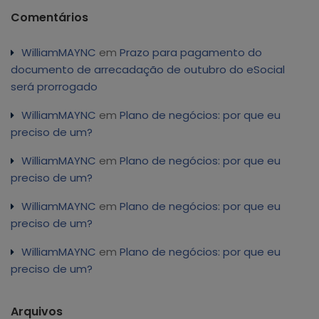
Comentários
WilliamMAYNC
em
Prazo para pagamento do
documento de arrecadação de outubro do eSocial
será prorrogado
WilliamMAYNC
em
Plano de negócios: por que eu
preciso de um?
WilliamMAYNC
em
Plano de negócios: por que eu
preciso de um?
WilliamMAYNC
em
Plano de negócios: por que eu
preciso de um?
WilliamMAYNC
em
Plano de negócios: por que eu
preciso de um?
Arquivos