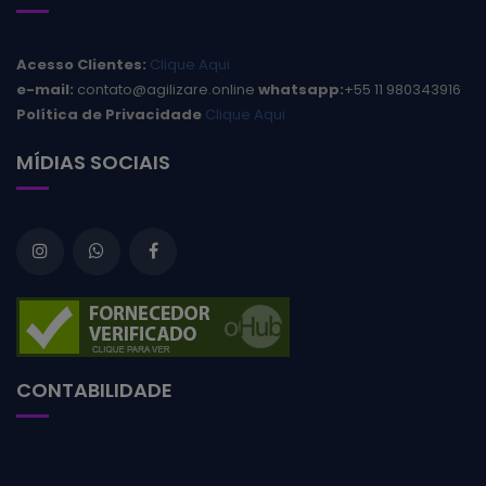
Acesso Clientes:
Clique Aqui
e-mail:
contato@agilizare.online
whatsapp:
+55 11 980343916
Política de Privacidade
Clique Aqui
MÍDIAS SOCIAIS
CONTABILIDADE