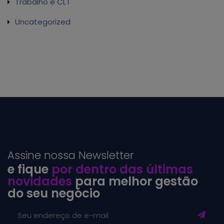
Trabalho e CLT
Uncategorized
Assine nossa Newsletter
e fique
por dentro das últimas
novidades
para melhor gestão
do seu negócio