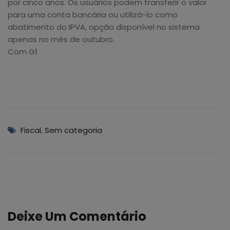
por cinco anos. Os usuários podem transferir o valor
para uma conta bancária ou utilizá-lo como
abatimento do IPVA, opção disponível no sistema
apenas no mês de outubro.
Com G1
Fiscal
,
Sem categoria
Deixe Um Comentário