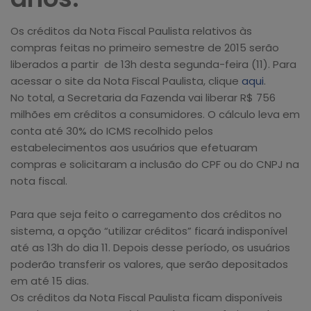
Os créditos da Nota Fiscal Paulista relativos às
compras feitas no primeiro semestre de 2015 serão
liberados a partir de 13h desta segunda-feira (11). Para
acessar o site da Nota Fiscal Paulista, clique
aqui
.
No total, a Secretaria da Fazenda vai liberar R$ 756
milhões em créditos a consumidores. O cálculo leva em
conta até 30% do ICMS recolhido pelos
estabelecimentos aos usuários que efetuaram
compras e solicitaram a inclusão do CPF ou do CNPJ na
nota fiscal.
Para que seja feito o carregamento dos créditos no
sistema, a opção “utilizar créditos” ficará indisponível
até as 13h do dia 11. Depois desse período, os usuários
poderão transferir os valores, que serão depositados
em até 15 dias.
Os créditos da Nota Fiscal Paulista ficam disponíveis