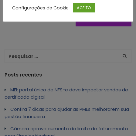
Configurações de Cookie
ACEITO
Posts recentes
MEI: portal único de NFS-e deve impactar vendas de
certificado digital
Confira 7 dicas para ajudar as PMEs melhorarem sua
gestão financeira
Câmara aprova aumento do limite de faturamento
para Simples Nacional