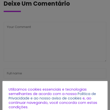
Deixe Um Comentário
Utilizamos cookies essenciais e tecnologias
semelhantes de acordo com a nossa
Politica de
Privacidade e ao nosso aviso de cookies
e, ao
continuar navegando, você concorda com estas
condições.