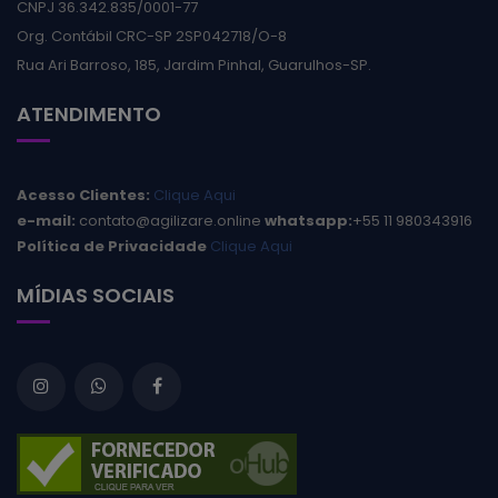
CNPJ 36.342.835/0001-77
Org. Contábil CRC-SP 2SP042718/O-8
Rua Ari Barroso, 185, Jardim Pinhal, Guarulhos-SP.
ATENDIMENTO
Acesso Clientes:
Clique Aqui
e-mail:
contato@agilizare.online
whatsapp:
+55 11 980343916
Política de Privacidade
Clique Aqui
MÍDIAS SOCIAIS