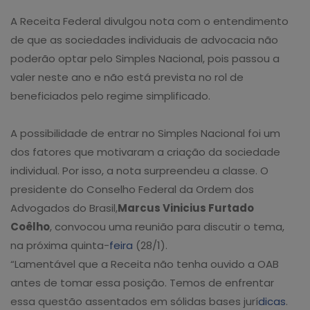
A Receita Federal divulgou nota com o entendimento
de que as sociedades individuais de advocacia não
poderão optar pelo Simples Nacional, pois passou a
valer neste ano e não está prevista no rol de
beneficiados pelo regime simplificado.
A possibilidade de entrar no Simples Nacional foi um
dos fatores que motivaram a criação da sociedade
individual. Por isso, a nota surpreendeu a classe. O
presidente do Conselho Federal da Ordem dos
Advogados do Brasil,
Marcus Vinicius Furtado
Coêlho
, convocou uma reunião para discutir o tema,
na próxima quinta-
feira
(28/1).
“Lamentável que a Receita não tenha ouvido a OAB
antes de tomar essa posição. Temos de enfrentar
essa questão assentados em sólidas bases jurí
dicas
.