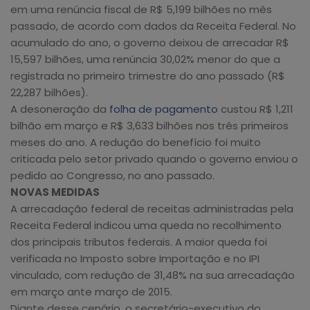
em uma renúncia fiscal de R$ 5,199 bilhões no mês
passado, de acordo com dados da Receita Federal. No
acumulado do ano, o governo deixou de arrecadar R$
15,597 bilhões, uma renúncia 30,02% menor do que a
registrada no primeiro trimestre do ano passado (R$
22,287 bilhões).
A desoneração da
folha de pagamento
custou R$ 1,211
bilhão em março e R$ 3,633 bilhões nos três primeiros
meses do ano. A redução do benefício foi muito
criticada pelo setor privado quando o governo enviou o
pedido ao Congresso, no ano passado.
NOVAS MEDIDAS
A arrecadação federal de receitas administradas pela
Receita Federal indicou uma queda no recolhimento
dos principais tributos federais. A maior queda foi
verificada no Imposto sobre Importação e no IPI
vinculado, com redução de 31,48% na sua arrecadação
em março ante março de 2015.
Diante desse cenário, o secretário-executivo do