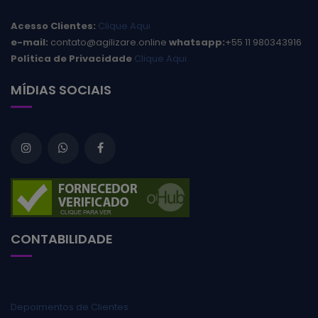
Acesso Clientes:
Clique Aqui
e-mail:
contato@agilizare.online
whatsapp:
+55 11 980343916
Política de Privacidade
Clique Aqui
MÍDIAS SOCIAIS
CONTABILIDADE
Depoimentos de Clientes