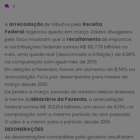
11
A
arrecadação
de tributos pela
Receita
Federal
registrou queda em março. Dados divulgados
pelo fisco mostram que o
recolhimento
de impostos
e contribuições federais somou R$ 95,779 bilhões no
mês, uma queda real (descontada a inflação) de 6,96%
na comparação com igual mês de 2015.
Em relação a fevereiro, houve um aumento de 8,56% na
arrecadação. Foi o pior desempenho para meses de
março desde 2010.
De janeiro a março, período do ministro Nelson Barbosa
à frente do
Ministério da Fazenda
, a arrecadação
federal somou R$ 313,014 bilhões, um recuo de 8,19% na
comparação com o mesmo período do ano passado.
O valor é o menor para o período desde 2010.
DESONERAÇÕES
As desonerações concedidas pelo governo resultaram