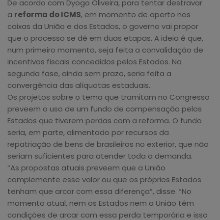
De acordo com Dyogo Oliveira, para tentar destravar
a
reforma do ICMS
, em momento de aperto nos
caixas da União e dos Estados, o governo vai propor
que o processo se dê em duas etapas. A ideia é que,
num primeiro momento, seja feita a convalidação de
incentivos fiscais concedidos pelos Estados. Na
segunda fase, ainda sem prazo, seria feita a
convergência das alíquotas estaduais.
Os projetos sobre o tema que tramitam no Congresso
preveem o uso de um fundo de compensação pelos
Estados que tiverem perdas com a reforma. O fundo
seria, em parte, alimentado por recursos da
repatriação de bens de brasileiros no exterior, que não
seriam suficientes para atender toda a demanda.
“As propostas atuais preveem que a União
complemente esse valor ou que os próprios Estados
tenham que arcar com essa diferença”, disse. “No
momento atual, nem os Estados nem a União têm
condições de arcar com essa perda temporária e isso