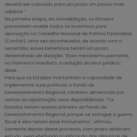
deveria ser colocado para um prazo um pouco mais
adiante.”
Na primeira etapa, da convalidação, os Estados
precisariam revelar todos os incentivos para
aprovação no Conselho Nacional de Política Fazendária
(Confaz). Uma vez reconhecidos, de acordo com o
secretário, esses benefícios teriam um prazo
determinado de duração. “Esse mecanismo permitiria,
no momento imediato, a redução do risco jurídico”,
disse.
Para que os Estados mantenham a capacidade de
implementar suas políticas, o Fundo de
Desenvolvimento Regional, também alimentado por
verbas da repatriação, seria disponibilizado. “Os
Estados teriam acesso primeiro ao Fundo de
Desenvolvimento Regional, porque se extingue a guerra
fiscal e eles teriam esse instrumento”, afirmou.
Somente depois desse processo, com prazo ainda em
estudo, seria efetivada a unificação das alíquotas de