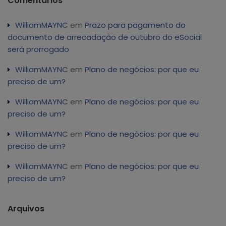
Comentários
WilliamMAYNC
em
Prazo para pagamento do
documento de arrecadação de outubro do eSocial
será prorrogado
WilliamMAYNC
em
Plano de negócios: por que eu
preciso de um?
WilliamMAYNC
em
Plano de negócios: por que eu
preciso de um?
WilliamMAYNC
em
Plano de negócios: por que eu
preciso de um?
WilliamMAYNC
em
Plano de negócios: por que eu
preciso de um?
Arquivos