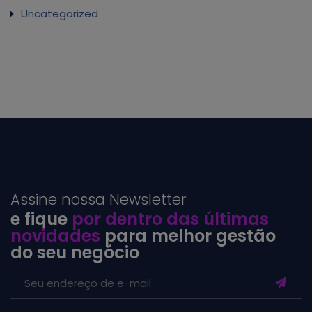
Uncategorized
Assine nossa Newsletter
e fique
por dentro das últimas
novidades
para melhor gestão
do seu negócio