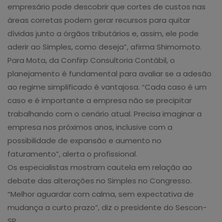
empresário pode descobrir que cortes de custos nas
áreas corretas podem gerar recursos para quitar
dívidas junto a órgãos tributários e, assim, ele pode
aderir ao Simples, como deseja”, afirma Shimomoto.
Para Mota, da Confirp Consultoria Contábil, o
planejamento é fundamental para avaliar se a adesão
ao regime simplificado é vantajosa. “Cada caso é um
caso e é importante a empresa não se precipitar
trabalhando com o cenário atual. Precisa imaginar a
empresa nos próximos anos, inclusive com a
possibilidade de expansão e aumento no
faturamento”, alerta o profissional.
Os especialistas mostram cautela em relação ao
debate das alterações no Simples no Congresso.
“Melhor aguardar com calma, sem expectativa de
mudança a curto prazo”, diz o presidente do Sescon-
SP.