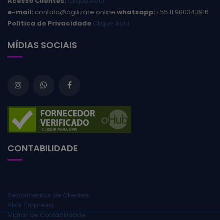
Acesso Clientes:
Clique Aqui
e-mail:
contato@agilizare.online
whatsapp:
+55 11 980343916
Política de Privacidade
Clique Aqui
MÍDIAS SOCIAIS
CONTABILIDADE
Depoimentos de Clientes
Abrir Empresa
Migrar de Contabilidade