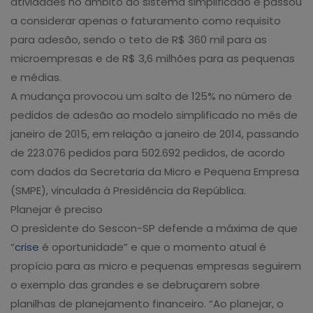
atividades no âmbito do sistema simplificado e passou
a considerar apenas o faturamento como requisito
para adesão, sendo o teto de R$ 360 mil para as
microempresas e de R$ 3,6 milhões para as pequenas
e médias.
A mudança provocou um salto de 125% no número de
pedidos de adesão ao modelo simplificado no mês de
janeiro de 2015, em relação a janeiro de 2014, passando
de 223.076 pedidos para 502.692 pedidos, de acordo
com dados da Secretaria da Micro e Pequena Empresa
(SMPE), vinculada à Presidência da República.
Planejar é preciso
O presidente do Sescon-SP defende a máxima de que
“
crise
é oportunidade” e que o momento atual é
propício para as micro e pequenas empresas seguirem
o exemplo das grandes e se debruçarem sobre
planilhas de planejamento financeiro. “Ao planejar, o