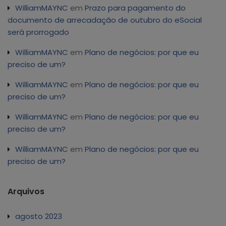
WilliamMAYNC
em
Prazo para pagamento do
documento de arrecadação de outubro do eSocial
será prorrogado
WilliamMAYNC
em
Plano de negócios: por que eu
preciso de um?
WilliamMAYNC
em
Plano de negócios: por que eu
preciso de um?
WilliamMAYNC
em
Plano de negócios: por que eu
preciso de um?
WilliamMAYNC
em
Plano de negócios: por que eu
preciso de um?
Arquivos
agosto 2023