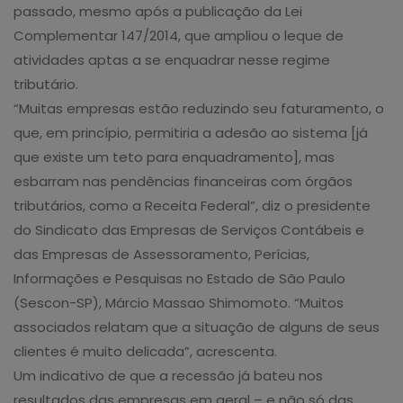
passado, mesmo após a publicação da Lei
Complementar 147/2014, que ampliou o leque de
atividades aptas a se enquadrar nesse regime
tributário.
“Muitas empresas estão reduzindo seu faturamento, o
que, em princípio, permitiria a adesão ao sistema [já
que existe um teto para enquadramento], mas
esbarram nas pendências financeiras com órgãos
tributários, como a Receita Federal”, diz o presidente
do Sindicato das Empresas de Serviços Contábeis e
das Empresas de Assessoramento, Perícias,
Informações e Pesquisas no Estado de São Paulo
(Sescon-SP), Márcio Massao Shimomoto. “Muitos
associados relatam que a situação de alguns de seus
clientes é muito delicada”, acrescenta.
Um indicativo de que a recessão já bateu nos
resultados das empresas em geral – e não só das