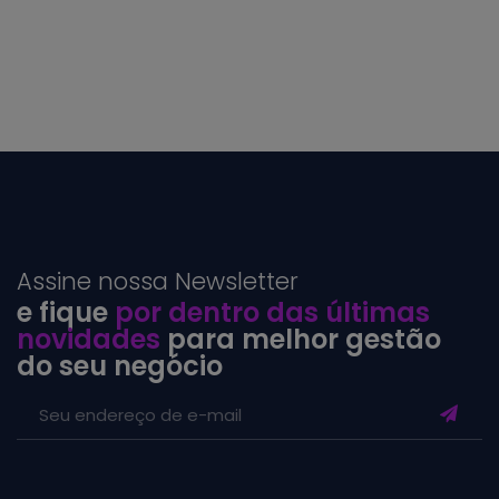
Assine nossa Newsletter
e fique
por dentro das últimas
novidades
para melhor gestão
do seu negócio