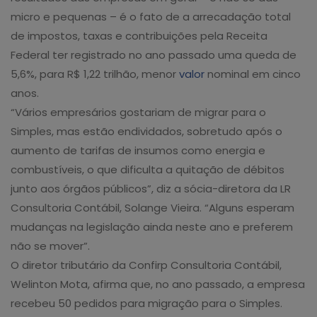
micro e pequenas – é o fato de a arrecadação total
de impostos, taxas e contribuições pela Receita
Federal ter registrado no ano passado uma queda de
5,6%, para R$ 1,22 trilhão, menor
valor
nominal em cinco
anos.
“Vários empresários gostariam de migrar para o
Simples, mas estão endividados, sobretudo após o
aumento de tarifas de insumos como energia e
combustíveis, o que dificulta a quitação de débitos
junto aos órgãos públicos”, diz a sócia-diretora da LR
Consultoria Contábil, Solange Vieira. “Alguns esperam
mudanças na legislação ainda neste ano e preferem
não se mover”.
O diretor tributário da Confirp Consultoria Contábil,
Welinton Mota, afirma que, no ano passado, a empresa
recebeu 50 pedidos para migração para o Simples.