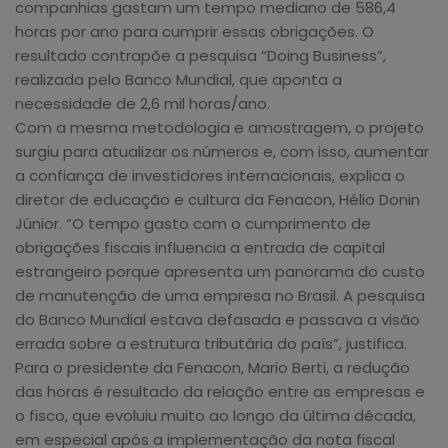
companhias gastam um tempo mediano de 586,4
horas por ano para cumprir essas obrigações. O
resultado contrapõe a pesquisa “Doing Business”,
realizada pelo Banco Mundial, que aponta a
necessidade de 2,6 mil horas/ano.
Com a mesma metodologia e amostragem, o projeto
surgiu para atualizar os números e, com isso, aumentar
a confiança de investidores internacionais, explica o
diretor de educação e cultura da Fenacon, Hélio Donin
Júnior. “O tempo gasto com o cumprimento de
obrigações fiscais influencia a entrada de capital
estrangeiro porque apresenta um panorama do custo
de manutenção de uma empresa no Brasil. A pesquisa
do Banco Mundial estava defasada e passava a visão
errada sobre a estrutura tributária do país”, justifica.
Para o presidente da Fenacon, Mario Berti, a redução
das horas é resultado da relação entre as empresas e
o fisco, que evoluiu muito ao longo da última década,
em especial após a implementação da nota fiscal