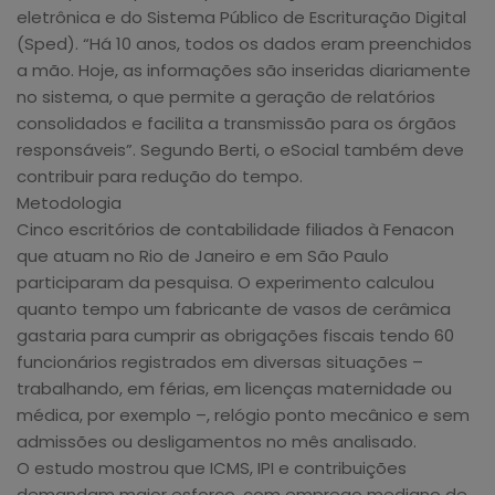
eletrônica e do Sistema Público de Escrituração Digital
(Sped). “Há 10 anos, todos os dados eram preenchidos
a mão. Hoje, as informações são inseridas diariamente
no sistema, o que permite a geração de relatórios
consolidados e facilita a transmissão para os órgãos
responsáveis”. Segundo Berti, o eSocial também deve
contribuir para redução do tempo.
Metodologia
Cinco escritórios de contabilidade filiados à Fenacon
que atuam no Rio de Janeiro e em São Paulo
participaram da pesquisa. O experimento calculou
quanto tempo um fabricante de vasos de cerâmica
gastaria para cumprir as obrigações fiscais tendo 60
funcionários registrados em diversas situações –
trabalhando, em férias, em licenças maternidade ou
médica, por exemplo –, relógio ponto mecânico e sem
admissões ou desligamentos no mês analisado.
O estudo mostrou que ICMS, IPI e contribuições
demandam maior esforço, com emprego mediano de