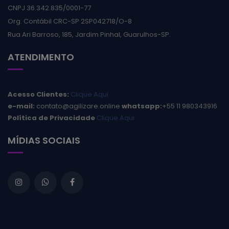
CNPJ 36.342.835/0001-77
Org. Contábil CRC-SP 2SP042718/O-8
Rua Ari Barroso, 185, Jardim Pinhal, Guarulhos-SP.
ATENDIMENTO
Acesso Clientes:
Clique Aqui
e-mail:
contato@agilizare.online
whatsapp:
+55 11 980343916
Política de Privacidade
Clique Aqui
MÍDIAS SOCIAIS