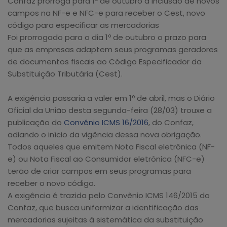
Confaz prorroga para 1º de outubro a inclusão de novos
campos na NF-e e NFC-e para receber o Cest, novo
código para especificar as mercadorias
Foi prorrogado para o dia 1º de outubro o prazo para
que as empresas adaptem seus programas geradores
de documentos fiscais ao Código Especificador da
Substituição Tributária (Cest).
A exigência passaria a valer em 1º de abril, mas o Diário
Oficial da União desta segunda-feira (28/03) trouxe a
publicação do
Convênio ICMS 16/2016
, do Confaz,
adiando o início da vigência dessa nova obrigação.
Todos aqueles que emitem Nota Fiscal eletrônica (NF-
e) ou Nota Fiscal ao Consumidor eletrônica (NFC-e)
terão de criar campos em seus programas para
receber o novo código.
A exigência é trazida pelo Convênio ICMS 146/2015 do
Confaz, que busca uniformizar a identificação das
mercadorias sujeitas à sistemática da substituição