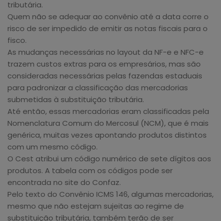
tributária.
Quem não se adequar ao convênio até a data corre o
risco de ser impedido de emitir as notas fiscais para o
fisco.
As mudanças necessárias no layout da NF-e e NFC-e
trazem custos extras para os empresários, mas são
consideradas necessárias pelas fazendas estaduais
para padronizar a classificação das mercadorias
submetidas à substituição tributária.
Até então, essas mercadorias eram classificadas pela
Nomenclatura Comum do Mercosul (NCM), que é mais
genérica, muitas vezes apontando produtos distintos
com um mesmo código.
O Cest atribui um código numérico de sete dígitos aos
produtos. A tabela com os códigos pode ser
encontrada no site do Confaz.
Pelo texto do Convênio ICMS 146, algumas mercadorias,
mesmo que não estejam sujeitas ao regime de
substituição tributária, também terão de ser