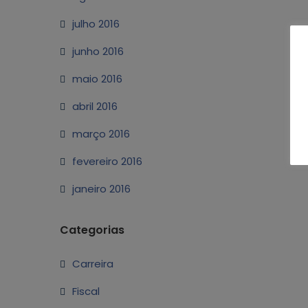
julho 2016
junho 2016
maio 2016
abril 2016
março 2016
fevereiro 2016
janeiro 2016
Categorias
Carreira
Fiscal