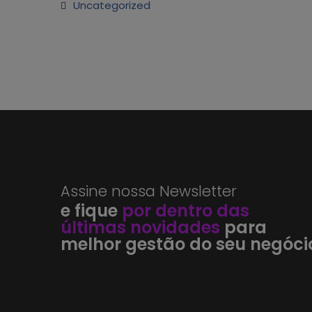
Uncategorized
Assine nossa Newsletter
e fique
por dentro das
últimas novidades
para
melhor gestão do seu negóci