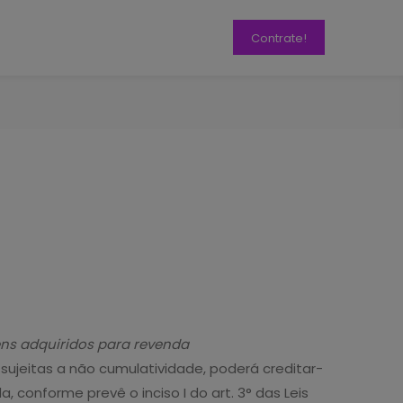
Contrate!
ns adquiridos para revenda
 sujeitas a não cumulatividade, poderá creditar-
, conforme prevê o inciso I do art. 3° das Leis