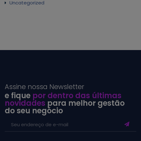
Uncategorized
Assine nossa Newsletter
e fique
por dentro das últimas
novidades
para melhor gestão
do seu negócio