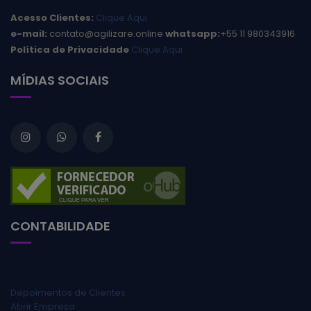
Acesso Clientes:
Clique Aqui
e-mail:
contato@agilizare.online
whatsapp:
+55 11 980343916
Política de Privacidade
Clique Aqui
MÍDIAS SOCIAIS
CONTABILIDADE
Depoimentos de Clientes
Abrir Empresa