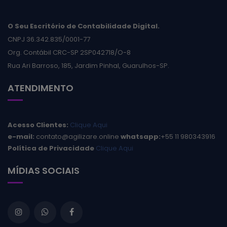
O Seu Escritório de Contabilidade Digital.
CNPJ 36.342.835/0001-77
Org. Contábil CRC-SP 2SP042718/O-8
Rua Ari Barroso, 185, Jardim Pinhal, Guarulhos-SP.
ATENDIMENTO
Acesso Clientes:
Clique Aqui
e-mail:
contato@agilizare.online
whatsapp:
+55 11 980343916
Política de Privacidade
Clique Aqui
MÍDIAS SOCIAIS