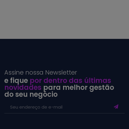
Assine nossa Newsletter
e fique
por dentro das últimas
novidades
para melhor gestão
do seu negócio