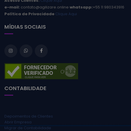
Acesso Clientes:
Clique Aqui
e-mail:
contato@agilizare.online
whatsapp:
+55 11 980343916
Política de Privacidade
Clique Aqui
MÍDIAS SOCIAIS
CONTABILIDADE
Depoimentos de Clientes
Abrir Empresa
Migrar de Contabilidade